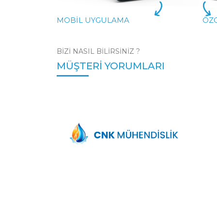
MOBIL UYGULAMA
ÖZ
BIZI NASIL BILIRSINIZ ?
MÜŞTERI YORUMLARI