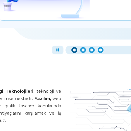
i Teknolojileri
, teknoloji ve
m benimsemektedir.
Yazılım,
web
e grafik tasarım konularında
tiyaçlarını karşılamak ve iş
ruz.