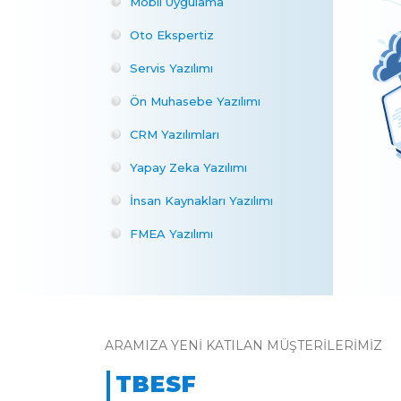
Mobil Uygulama
Oto Ekspertiz
Servis Yazılımı
Ön Muhasebe Yazılımı
CRM Yazılımları
Yapay Zeka Yazılımı
İnsan Kaynakları Yazılımı
FMEA Yazılımı
ARAMIZA YENI KATILAN MÜŞTERILERIMIZ
TBESF