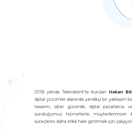
2018 yılında Teknokent’te kurulan
Hakan Bilg
dijital çözümler alanında yenilikçi bir yaklaşı
tasarım, siber güvenlik, dijital pazarlama v
sunduğumuz hizmetlerle, müşterilerimizin ih
süreçlerini daha etkili hale getirmek için çalışıyo