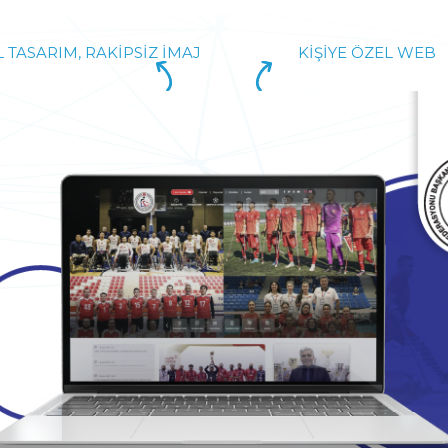
 TASARIM, RAKIPSIZ İMAJ
KIŞIYE ÖZEL WEB