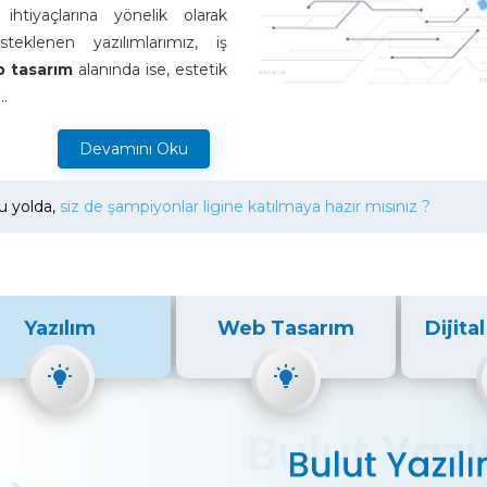
ihtiyaçlarına yönelik olarak
steklenen yazılımlarımız, iş
 tasarım
alanında ise, estetik
..
Devamını Oku
u yolda,
siz de şampiyonlar ligine katılmaya hazır mısınız ?
Yazılım
Web Tasarım
Dijita