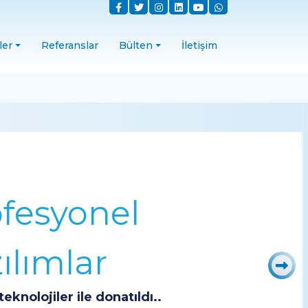
ler
Referanslar
Bülten
İletişim