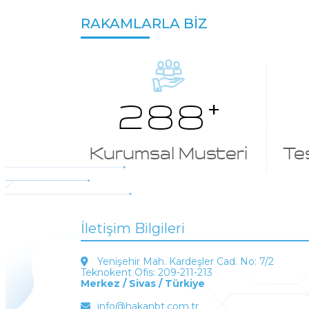
RAKAMLARLA BIZ
310
+
Kurumsal Musteri
Tes
İletişim Bilgileri
Yenişehir Mah. Kardeşler Cad. No: 7/2
Teknokent Ofis: 209-211-213
Merkez / Sivas / Türkiye
info@hakanbt.com.tr