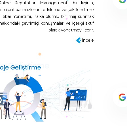
Online Reputation Management), bir kişinin,
miçi itibarını izleme, etkileme ve şekillendirme
çi İtibar Yönetimi, halka olumlu bir imaj sunmak
 hakkındaki çevrimiçi konuşmaları ve içeriği aktif
olarak yönetmeyi içerir.
İncele