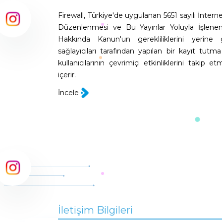
Firewall, Türkiye'de uygulanan 5651 sayılı İntern
Düzenlenmesi ve Bu Yayınlar Yoluyla İşlene
Hakkında Kanun'un gerekliliklerini yerine
sağlayıcıları tarafından yapılan bir kayıt tutm
kullanıcılarının çevrimiçi etkinliklerini takip et
içerir.
İncele
İletişim Bilgileri