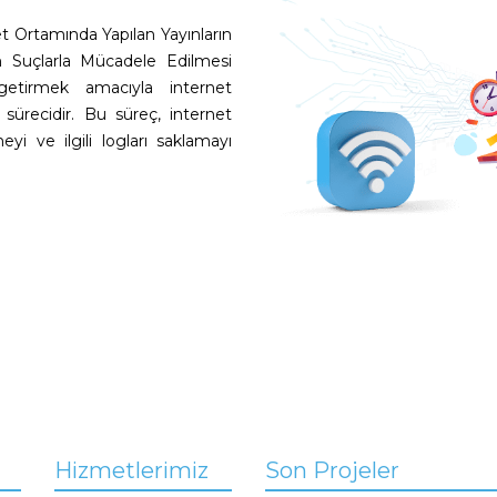
et Ortamında Yapılan Yayınların
n Suçlarla Mücadele Edilmesi
 getirmek amacıyla internet
a sürecidir. Bu süreç, internet
meyi ve ilgili logları saklamayı
Hizmetlerimiz
Son Projeler