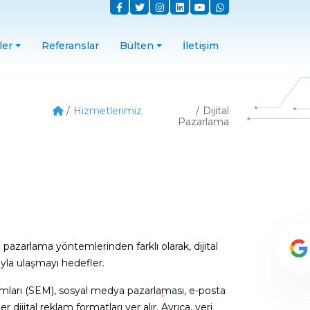
ler
Referanslar
Bülten
İletişim
Hizmetlerimiz
Dijital
Pazarlama
el pazarlama yöntemlerinden farklı olarak, dijital
ğıyla ulaşmayı hedefler.
klamları (SEM), sosyal medya pazarlaması, e-posta
dijital reklam formatları yer alır. Ayrıca, veri