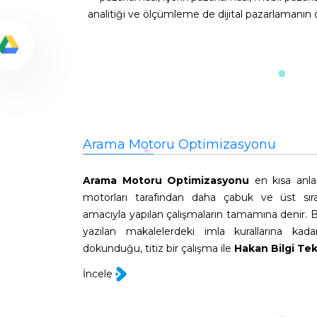
analitiği ve ölçümleme de dijital pazarlamanın ö
Arama Motoru Optimizasyonu
Arama Motoru Optimizasyonu
en kısa anlat
motorları tarafından daha çabuk ve üst sır
amacıyla yapılan çalışmaların tamamına denir. Bir
yazılan makalelerdeki imla kurallarına kad
dokunduğu, titiz bir çalışma ile
Hakan Bilgi Tek
İncele