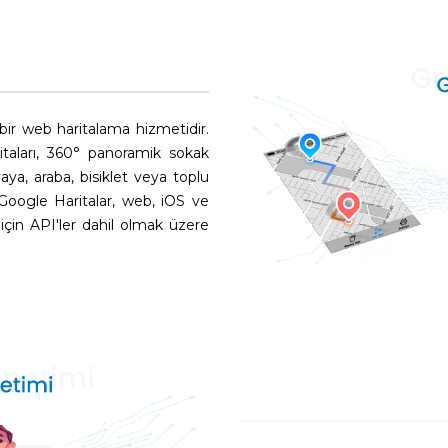
 bir web haritalama hizmetidir.
ritaları, 360° panoramik sokak
aya, araba, bisiklet veya toplu
 Google Haritalar, web, iOS ve
 için API'ler dahil olmak üzere