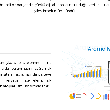
nemli bir parçasıdır, çünkü dijital kanalların sunduğu verileri kull
iyileştirmek mümkündür.
ımıyla, web sitelerinin arama
alarda bulunmasını sağlamak
 sitenin açılış hızından, siteye
ar, herşeyin ince elenip sık
nolojileri
sizi üst sıralara taşır.