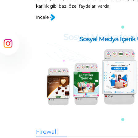
karlılık gibi bazı özel faydaları vardır.
İncele
Firewall