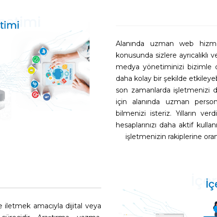
Alanında uzman web hizmet
konusunda sizlere ayrıcalıklı 
medya yönetiminizi bizimle dah
daha kolay bir şekilde etkileyeb
son zamanlarda işletmenizi d
için alanında uzman perso
bilmenizi isteriz. Yılların ve
hesaplarınızı daha aktif kulla
işletmenizin rakiplerine oran
leye iletmek amacıyla dijital veya