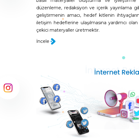
basılı materyaller oluşturma ve iyileştirme 
düzenleme, redaksiyon ve içerik yayınlama gibi bi
geliştirmenin amacı, hedef kitlenin ihtiyaçların
iletişim hedeflerine ulaşılmasına yardımcı olan y
çekici materyaller üretmektir.
İncele