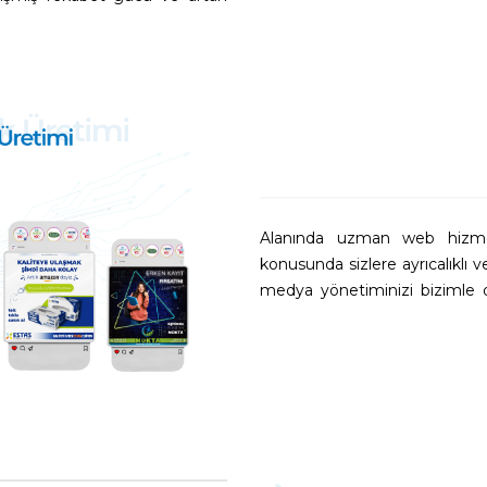
Alanında uzman web hizmet
konusunda sizlere ayrıcalıklı 
medya yönetiminizi bizimle dah