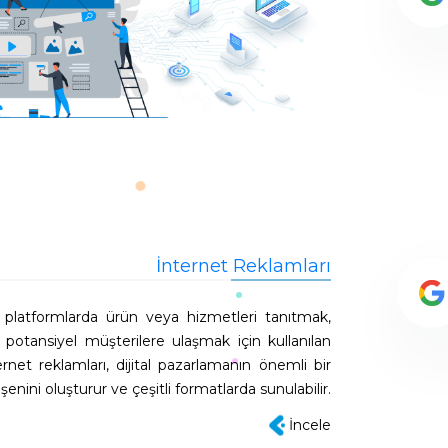
İnternet Reklamları
i platformlarda ürün veya hizmetleri tanıtmak,
e potansiyel müşterilere ulaşmak için kullanılan
ernet reklamları, dijital pazarlamanın önemli bir
eşenini oluşturur ve çeşitli formatlarda sunulabilir.
İncele