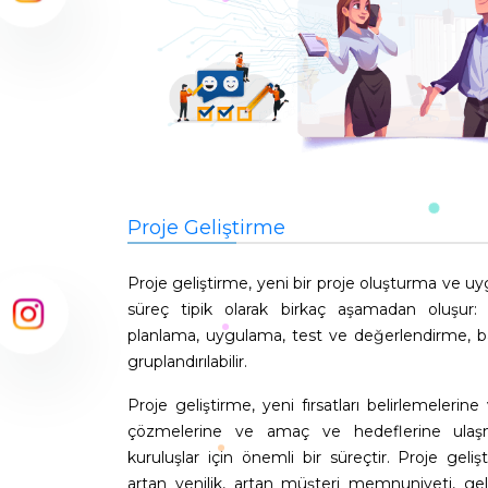
Proje Geliştirme
Proje geliştirme, yeni bir proje oluşturma ve u
süreç tipik olarak birkaç aşamadan oluşur: fiki
planlama, uygulama, test ve değerlendirme, b
gruplandırılabilir.
Proje geliştirme, yeni fırsatları belirlemelerine
çözmelerine ve amaç ve hedeflerine ulaşma
kuruluşlar için önemli bir süreçtir. Proje gelişti
artan yenilik, artan müşteri memnuniyeti, ge