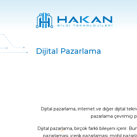
Dijital Pazarlama
Dijital pazarlama, internet ve diğer dijital tekn
pazarlama çevrimiçi pla
Dijital pazarlama, birçok farklı bileşeni içerir
pazarlaması, içerik pazarlaması, mobil pazarlam