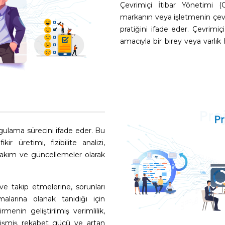
Çevrimiçi İtibar Yönetimi (
markanın veya işletmenin çevri
pratiğini ifade eder. Çevrimi
amacıyla bir birey veya varlık
ygulama sürecini ifade eder. Bu
r üretimi, fizibilite analizi,
akım ve güncellemeler olarak
 ve takip etmelerine, sorunları
larına olanak tanıdığı için
rmenin geliştirilmiş verimlilik,
lişmiş rekabet gücü ve artan