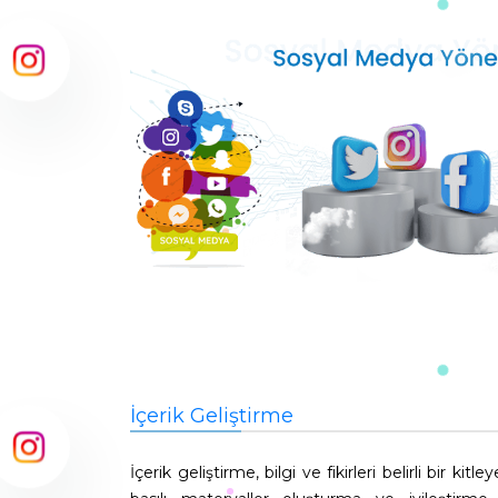
İçerik Geliştirme
İçerik geliştirme, bilgi ve fikirleri belirli bir kit