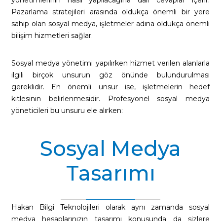
yönetimlerinin nasıl yapılacağına dair cevaplar içerir.
Pazarlama stratejileri arasında oldukça önemli bir yere
sahip olan sosyal medya, işletmeler adına oldukça önemli
bilişim hizmetleri sağlar.
Sosyal medya yönetimi yapılırken hizmet verilen alanlarla
ilgili birçok unsurun göz önünde bulundurulması
gereklidir. En önemli unsur ise, işletmelerin hedef
kitlesinin belirlenmesidir. Profesyonel sosyal medya
yöneticileri bu unsuru ele alırken:
Sosyal Medya
Tasarımı
Hakan Bilgi Teknolojileri olarak aynı zamanda sosyal
medya hesaplarınızın tasarımı konusunda da sizlere