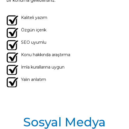
bir konuma gelebilirsiniz.
Kaliteli yazım
Özgün içerik
SEO uyumlu
Konu hakkında araştırma
İmla kurallarına uygun
Yalın anlatım
Sosyal Medya