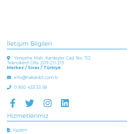
İletişim Bilgileri
Yenişehir Mah. Kardeşler Cad. No: 7/2
Teknokent Ofis: 209-211-213
Merkez / Sivas / Türkiye
info@hakanbt.com.tr
0 850 433 33 58
Hizmetlerimiz
Yazılım