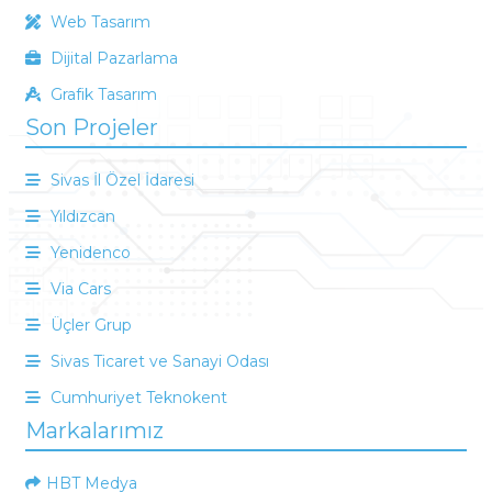
Web Tasarım
Dijital Pazarlama
Grafik Tasarım
Son Projeler
Sivas İl Özel İdaresi
Yıldızcan
Yenidenco
Via Cars
Üçler Grup
Sivas Ticaret ve Sanayi Odası
Cumhuriyet Teknokent
Markalarımız
HBT Medya