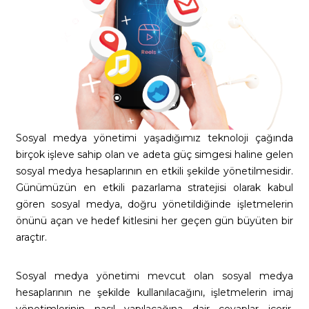
Sosyal medya yönetimi yaşadığımız teknoloji çağında
birçok işleve sahip olan ve adeta güç simgesi haline gelen
sosyal medya hesaplarının en etkili şekilde yönetilmesidir.
Günümüzün en etkili pazarlama stratejisi olarak kabul
gören sosyal medya, doğru yönetildiğinde işletmelerin
önünü açan ve hedef kitlesini her geçen gün büyüten bir
araçtır.
Sosyal medya yönetimi mevcut olan sosyal medya
hesaplarının ne şekilde kullanılacağını, işletmelerin imaj