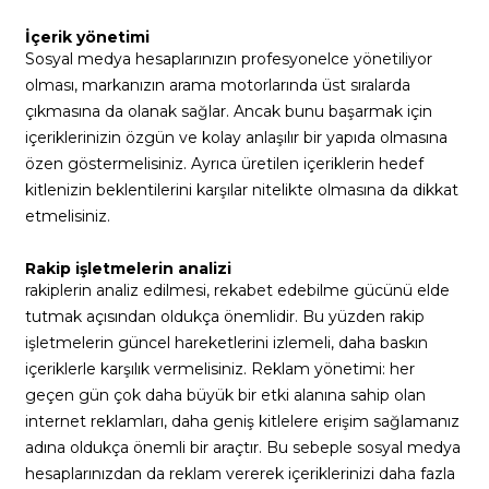
İçerik yönetimi
Sosyal medya hesaplarınızın profesyonelce yönetiliyor
olması, markanızın arama motorlarında üst sıralarda
çıkmasına da olanak sağlar. Ancak bunu başarmak için
içeriklerinizin özgün ve kolay anlaşılır bir yapıda olmasına
özen göstermelisiniz. Ayrıca üretilen içeriklerin hedef
kitlenizin beklentilerini karşılar nitelikte olmasına da dikkat
etmelisiniz.
Rakip işletmelerin analizi
rakiplerin analiz edilmesi, rekabet edebilme gücünü elde
tutmak açısından oldukça önemlidir. Bu yüzden rakip
işletmelerin güncel hareketlerini izlemeli, daha baskın
içeriklerle karşılık vermelisiniz. Reklam yönetimi: her
geçen gün çok daha büyük bir etki alanına sahip olan
internet reklamları, daha geniş kitlelere erişim sağlamanız
adına oldukça önemli bir araçtır. Bu sebeple sosyal medya
hesaplarınızdan da reklam vererek içeriklerinizi daha fazla