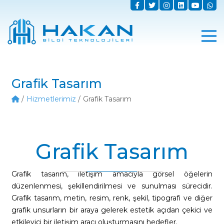
Grafik Tasarım
Hizmetlerimiz
Grafik Tasarım
Grafik Tasarım
Grafik tasarım, iletişim amacıyla görsel öğelerin
düzenlenmesi, şekillendirilmesi ve sunulması sürecidir.
Grafik tasarım, metin, resim, renk, şekil, tipografi ve diğer
grafik unsurların bir araya gelerek estetik açıdan çekici ve
etkileyici bir iletişim aracı oluşturmasını hedefler.