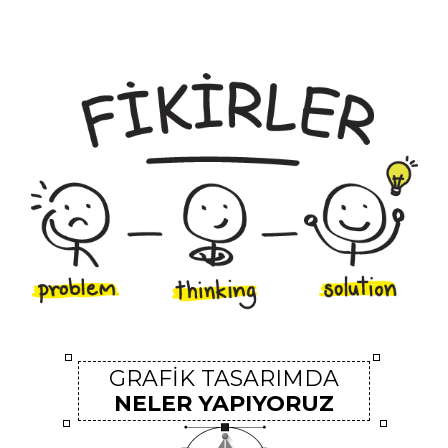
9
GRAFİK TASARIMDA
NELER YAPIYORUZ