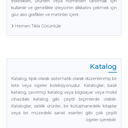
etkinlikleri, ürünleri veya hizmetleri tanıtmak için
kullanılır ve genellikle izleyicinin dikkatini çekmek için
göz alıcı grafikler ve metinler içerir.
Hemen Tıkla Görüntüle
Katalog
Katalog, tipik olarak sistematik olarak düzenlenmiş bir
liste veya öğeler koleksiyonudur. Kataloglar, basılı
katalog, çevrimiçi katalog veya bilgisayar veya mobil
cihazdaki katalog gibi çeşitli biçimlerde olabilir.
Kataloglar, satılık ürünler, bir kütüphanedeki kitaplar
veya bir müzedeki sanat eserleri gibi çok çeşitli
öğeler içerebilir.