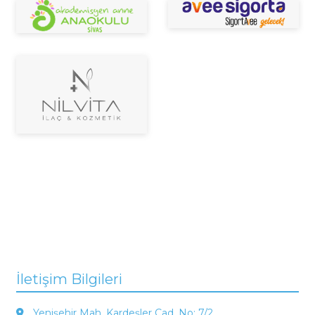
İletişim Bilgileri
Yenişehir Mah. Kardeşler Cad. No: 7/2