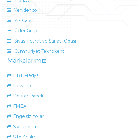
Yıldızcan
Yenidenco
Via Cars
Üçler Grup
Sivas Ticaret ve Sanayi Odası
Cumhuriyet Teknokent
Markalarımız
HBT Medya
FlowPro
Doktor Paneli
FMEA
Engelsiz Yollar
Sivas.net.tr
Site Analiz