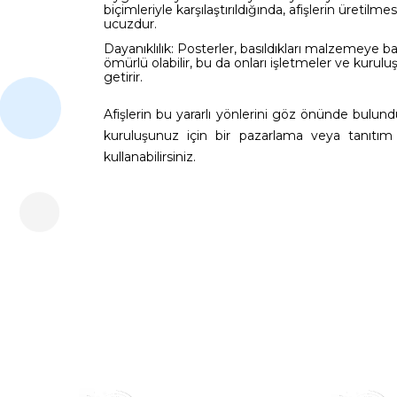
biçimleriyle karşılaştırıldığında, afişlerin üretil
ucuzdur.
Dayanıklılık: Posterler, basıldıkları malzemeye ba
ömürlü olabilir, bu da onları işletmeler ve kuruluşla
getirir.
Afişlerin bu yararlı yönlerini göz önünde bulund
kuruluşunuz için bir pazarlama veya tanıtım a
kullanabilirsiniz.