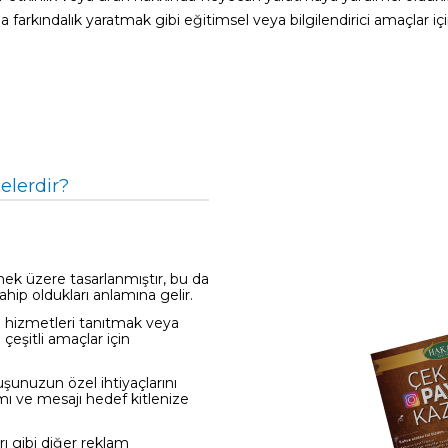
farkındalık yaratmak gibi eğitimsel veya bilgilendirici amaçlar için 
elerdir?
mek üzere tasarlanmıştır, bu da
ahip oldukları anlamına gelir.
eya hizmetleri tanıtmak veya
 çeşitli amaçlar için
uşunuzun özel ihtiyaçlarını
rımı ve mesajı hedef kitlenize
ı gibi diğer reklam