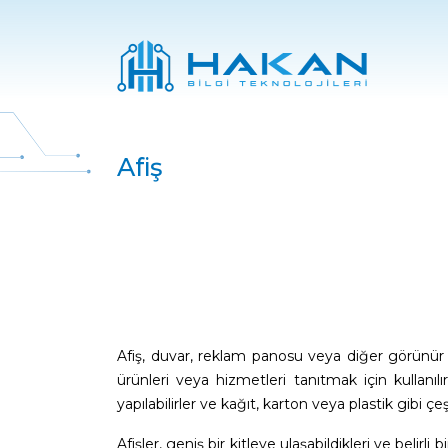
Afiş
Afiş, duvar, reklam panosu veya diğer görünür ko
ürünleri veya hizmetleri tanıtmak için kullanılı
yapılabilirler ve kağıt, karton veya plastik gibi çe
Afişler, geniş bir kitleye ulaşabildikleri ve belirl