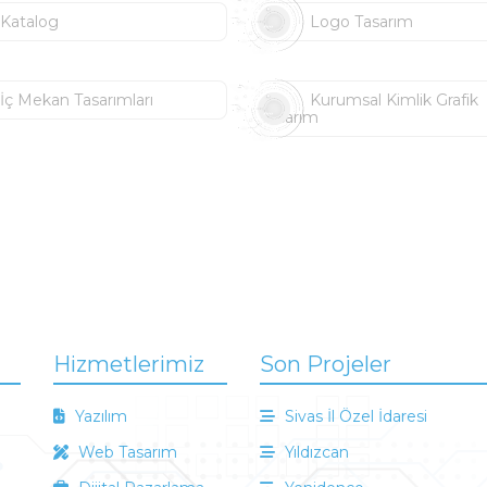
Katalog
Logo Tasarım
İç Mekan Tasarımları
Kurumsal Kimlik Grafik
Tasarım
Hizmetlerimiz
Son Projeler
Yazılım
Sivas İl Özel İdaresi
Web Tasarım
Yıldızcan