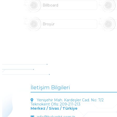
Billboard
Broşür
İletişim Bilgileri
Yenişehir Mah. Kardeşler Cad. No: 7/2
Teknokent Ofis: 209-211-213
Merkez / Sivas / Türkiye