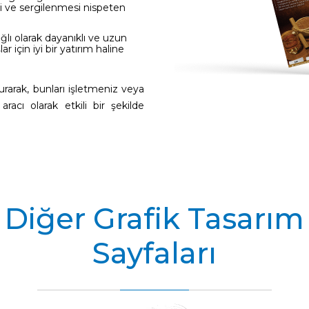
mesi ve sergilenmesi nispeten
ğlı olarak dayanıklı ve uzun
r için iyi bir yatırım haline
urarak, bunları işletmeniz veya
racı olarak etkili bir şekilde
Diğer Grafik Tasarım
Sayfaları