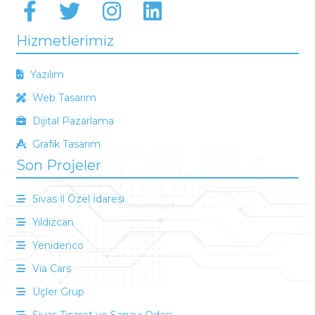
Hizmetlerimiz
Yazılım
Web Tasarım
Dijital Pazarlama
Grafik Tasarım
Son Projeler
Sivas İl Özel İdaresi
Yıldızcan
Yenidenco
Via Cars
Üçler Grup