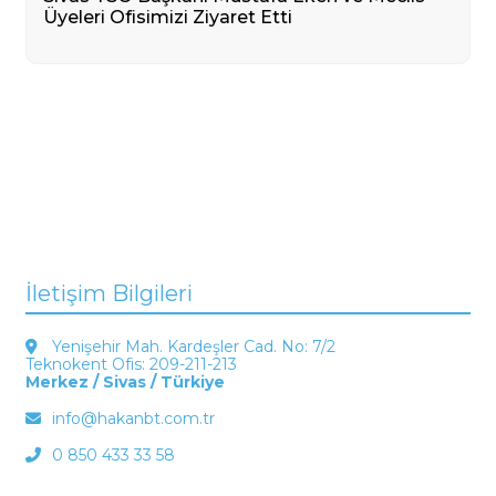
Üyeleri Ofisimizi Ziyaret Etti
İletişim Bilgileri
Yenişehir Mah. Kardeşler Cad. No: 7/2
Teknokent Ofis: 209-211-213
Merkez / Sivas / Türkiye
info@hakanbt.com.tr
0 850 433 33 58