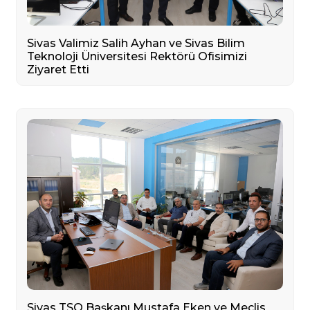
Sivas Valimiz Salih Ayhan ve Sivas Bilim
Teknoloji Üniversitesi Rektörü Ofisimizi
Ziyaret Etti
Sivas TSO Başkanı Mustafa Eken ve Meclis