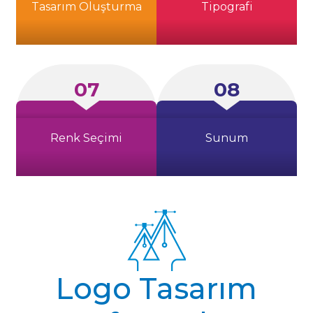
Tasarım Oluşturma
Tipografi
07
08
Renk Seçimi
Sunum
Logo Tasarım