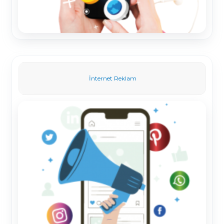
İnternet Reklam