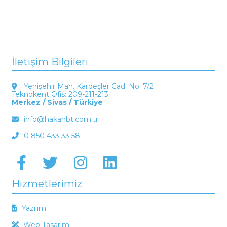
İletişim Bilgileri
Yenişehir Mah. Kardeşler Cad. No: 7/2
Teknokent Ofis: 209-211-213
Merkez / Sivas / Türkiye
info@hakanbt.com.tr
0 850 433 33 58
Hizmetlerimiz
Yazılım
Web Tasarım