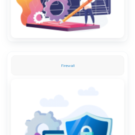
Firewall