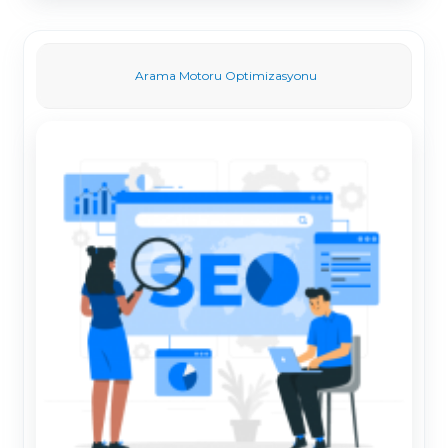
Arama Motoru Optimizasyonu