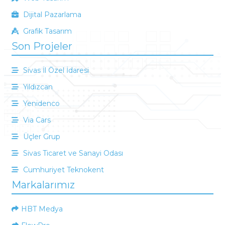
Dijital Pazarlama
Grafik Tasarım
Son Projeler
Sivas İl Özel İdaresi
Yıldızcan
Yenidenco
Via Cars
Üçler Grup
Sivas Ticaret ve Sanayi Odası
Cumhuriyet Teknokent
Markalarımız
HBT Medya