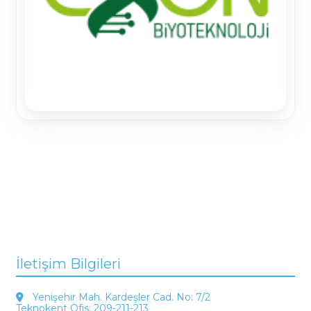
İletişim Bilgileri
Yenişehir Mah. Kardeşler Cad. No: 7/2
Teknokent Ofis: 209-211-213