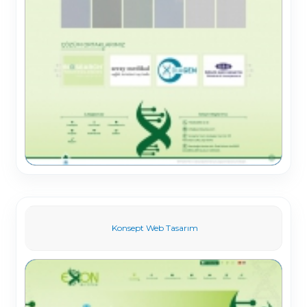
Konsept Web Tasarım