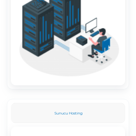
Sunucu Hosting