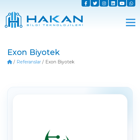
Exon Biyotek
Referanslar
Exon Biyotek