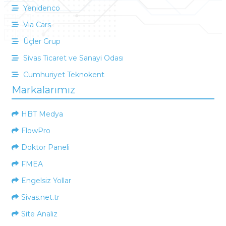
Yenidenco
Via Cars
Üçler Grup
Sivas Ticaret ve Sanayi Odası
Cumhuriyet Teknokent
Markalarımız
HBT Medya
FlowPro
Doktor Paneli
FMEA
Engelsiz Yollar
Sivas.net.tr
Site Analiz