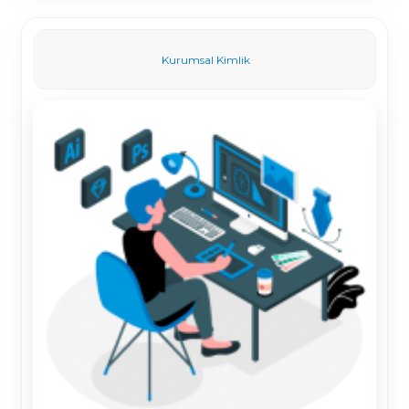
Kurumsal Kimlik