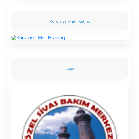
Kurumsal Mail Hosting
Logo