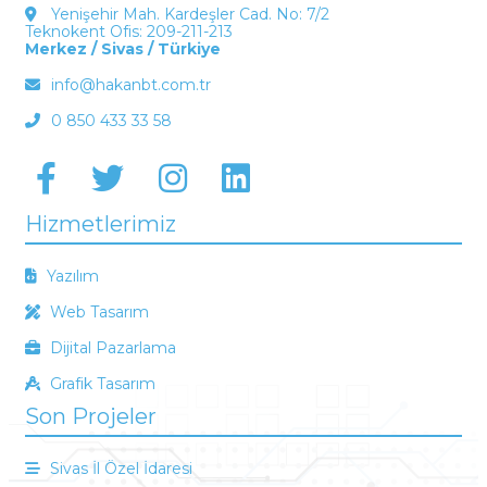
Yenişehir Mah. Kardeşler Cad. No: 7/2
Teknokent Ofis: 209-211-213
Merkez / Sivas / Türkiye
info@hakanbt.com.tr
0 850 433 33 58
Hizmetlerimiz
Yazılım
Web Tasarım
Dijital Pazarlama
Grafik Tasarım
Son Projeler
Sivas İl Özel İdaresi