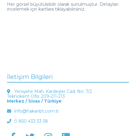
Her görsel büyütülebilir olarak sunulmuştur. Detayları
incelemek için kartlara tıklayabilirsiniz.
İletişim Bilgileri
Yenişehir Mah. Kardeşler Cad. No: 7/2
Teknokent Ofis: 209-211-213
Merkez / Sivas / Türkiye
info@hakanbt.com.tr
0 850 433 33 58