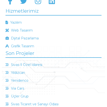
Hizmetlerimiz
Yazılım
Web Tasarım
Dijital Pazarlama
Grafik Tasarım
Son Projeler
Sivas İl Özel İdaresi
Yıldızcan
Yenidenco
Via Cars
Üçler Grup
Sivas Ticaret ve Sanayi Odası