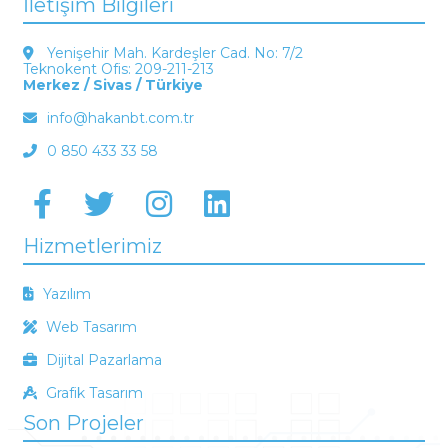
İletişim Bilgileri
Yenişehir Mah. Kardeşler Cad. No: 7/2
Teknokent Ofis: 209-211-213
Merkez / Sivas / Türkiye
info@hakanbt.com.tr
0 850 433 33 58
Hizmetlerimiz
Yazılım
Web Tasarım
Dijital Pazarlama
Grafik Tasarım
Son Projeler