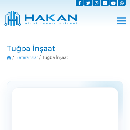
Tuğba İnşaat
Referanslar
Tuğba İnşaat