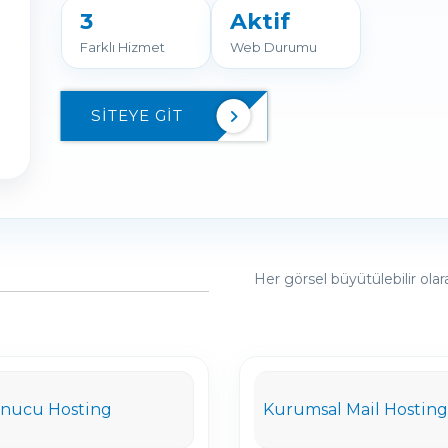
3
Aktif
Farklı Hizmet
Web Durumu
SITEYE GIT
Her görsel büyütülebilir ola
nucu Hosting
Kurumsal Mail Hosting